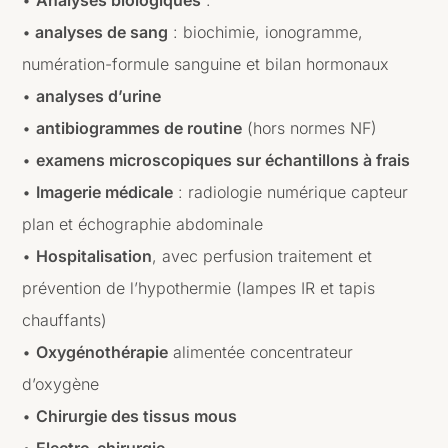
•
Analyses biologiques
:
•
analyses de sang
: biochimie, ionogramme,
numération-formule sanguine et bilan hormonaux
•
analyses d’urine
•
antibiogrammes de routine
(hors normes NF)
•
examens microscopiques sur échantillons à frais
•
Imagerie médicale
: radiologie numérique capteur
plan et échographie abdominale
•
Hospitalisation
, avec perfusion traitement et
prévention de l’hypothermie (lampes IR et tapis
chauffants)
•
Oxygénothérapie
alimentée concentrateur
d’oxygène
•
Chirurgie des tissus mous