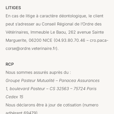
LITIGES
En cas de litige à caractère déontologique, le client
peut s’adresser au Conseil Régional de l’Ordre des
Vétérinaires, Immeuble Le Baou, 262 avenue Sainte
Marguerite, 06200 NICE (04.93.80.70.46 – cro.paca-
corse@ordre.veterinaire.fr).
RCP
Nous sommes assurés auprès du :
Groupe Pasteur Mutualité – Panacea Assurances
1, boulevard Pasteur – CS 32563 – 75724 Paris
Cedex 15
Nous déclarons être à jour de cotisation (numero
adhèrent 69479).