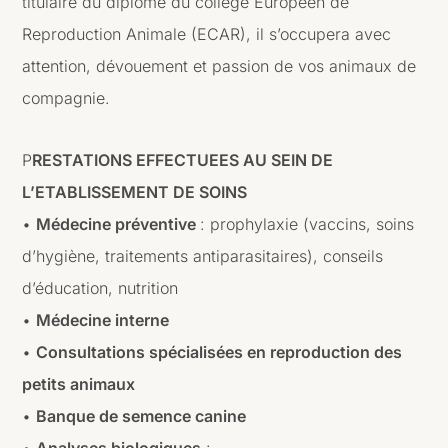
titulaire du diplôme du collège Européen de
Reproduction Animale (ECAR), il s’occupera avec
attention, dévouement et passion de vos animaux de
compagnie.
P
RESTATIONS EFFECTUEES AU SEIN DE
L’ETABLISSEMENT DE SOINS
•
Médecine préventive
: prophylaxie (vaccins, soins
d’hygiène, traitements antiparasitaires), conseils
d’éducation, nutrition
•
Médecine interne
•
Consultations spécialisées en reproduction des
petits animaux
•
Banque de semence canine