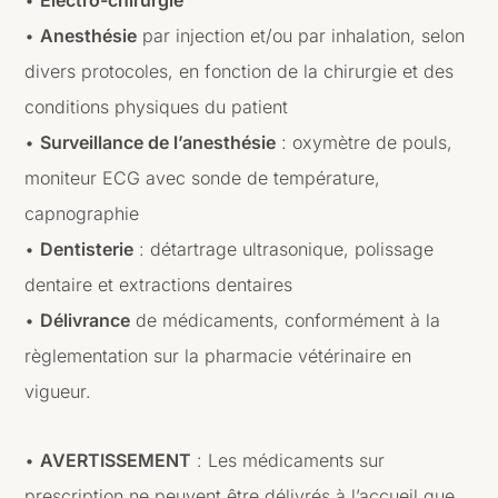
•
Electro-chirurgie
•
Anesthésie
par injection et/ou par inhalation, selon
divers protocoles, en fonction de la chirurgie et des
conditions physiques du patient
•
Surveillance de l’anesthésie
: oxymètre de pouls,
moniteur ECG avec sonde de température,
capnographie
•
Dentisterie
: détartrage ultrasonique, polissage
dentaire et extractions dentaires
•
Délivrance
de médicaments, conformément à la
règlementation sur la pharmacie vétérinaire en
vigueur.
•
AVERTISSEMENT
: Les médicaments sur
prescription ne peuvent être délivrés à l’accueil que