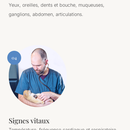
Yeux, oreilles, dents et bouche, muqueuses,
ganglions, abdomen, articulations.
04
Signes vitaux
Température, fréquence cardiaque et respiratoire.