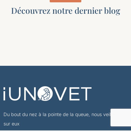
Découvrez notre dernier blog
Du bout du nez à la pointe de la queue, nous veillons
sur eux