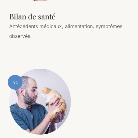
Bilan de santé
Antécédents médicaux, alimentation, symptômes
observés.
02